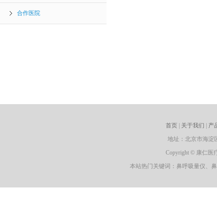
合作医院
首页
|
关于我们
|
产
地址：北京市海淀区永泰中
Copyright © 
本站热门关键词：鼻呼吸量仪、鼻